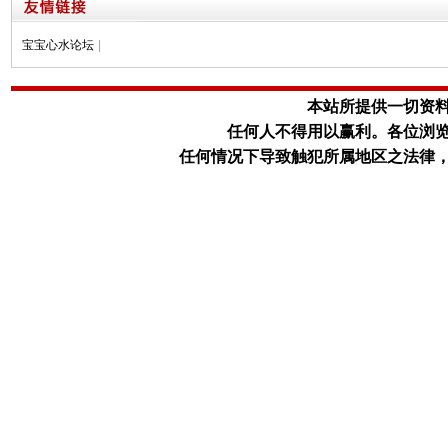
宝宝心水论坛
|
本站所提供一切资
任何人不得用以赢利。
各位浏
任何情况下导致触犯所属地区之法律