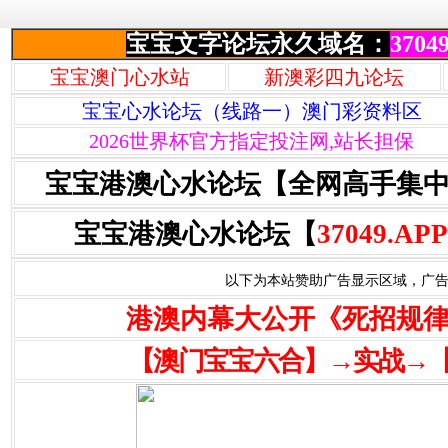
宝宝文字论坛永久域名：
37049
宝宝澳门心水站
新澳彩四九论坛
宝宝心水论坛（线路一）澳门彩资料区
2026世界杯官方指定投注网,站长担保
宝宝港澳心水论坛【全网高手集
宝宝港澳心水论坛【
37049.APP
以下为本站赞助广告显示区域，广告联系Q
港澳内幕大公开《死招规
【澳门宝宝六合】→实战→