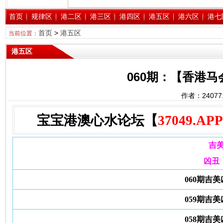
首页
规律区
港二区
港三区
港四区
港五区
港六区
港七
首页
>
港五区
当前位置：
港五区
060期：【香港
作者：2407
宝宝港澳心水论坛【
37049.APP
吉
凶丑
060期吉
059期吉
058期吉