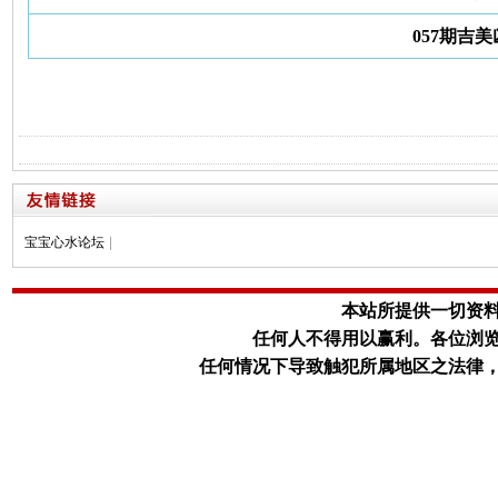
057期吉
宝宝心水论坛
|
本站所提供一切资
任何人不得用以赢利。
各位浏
任何情况下导致触犯所属地区之法律