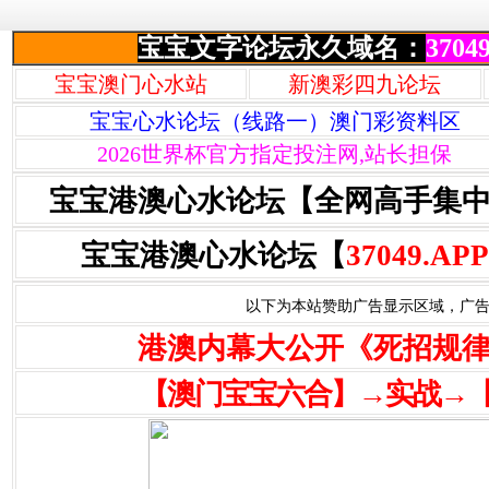
宝宝文字论坛永久域名：
37049
宝宝澳门心水站
新澳彩四九论坛
宝宝心水论坛（线路一）澳门彩资料区
2026世界杯官方指定投注网,站长担保
宝宝港澳心水论坛【全网高手集
宝宝港澳心水论坛【
37049.APP
以下为本站赞助广告显示区域，广告联系Q
港澳内幕大公开《死招规
【澳门宝宝六合】→实战→