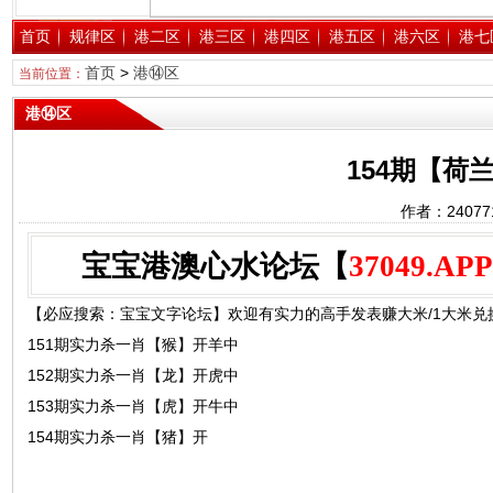
首页
规律区
港二区
港三区
港四区
港五区
港六区
港七
首页
>
港⑭区
当前位置：
港⑭区
154期【荷
作者：2407
宝宝港澳心水论坛【
37049.APP
【必应搜索：宝宝文字论坛】欢迎有实力的高手发表赚大米/1大米兑换1
151期实力杀一肖【猴】开羊中
152期实力杀一肖【龙】开虎中
153期实力杀一肖【虎】开牛中
154期实力杀一肖【猪】开