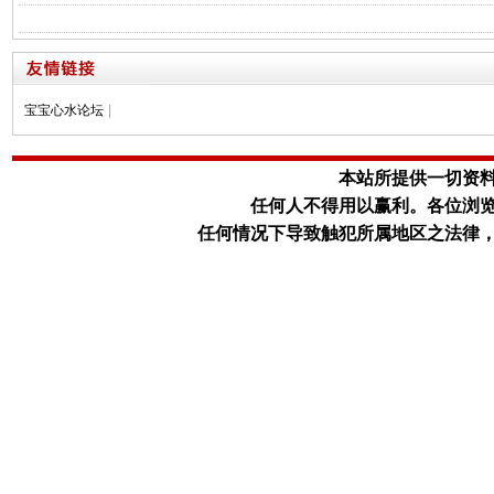
宝宝心水论坛
|
本站所提供一切资
任何人不得用以赢利。
各位浏
任何情况下导致触犯所属地区之法律