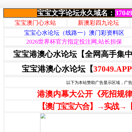
宝宝文字论坛永久域名：
37049
宝宝澳门心水站
新澳彩四九论坛
宝宝心水论坛（线路一）澳门彩资料区
2026世界杯官方指定投注网,站长担保
宝宝港澳心水论坛【全网高手集
宝宝港澳心水论坛【
37049.APP
以下为本站赞助广告显示区域，广告联系Q
港澳内幕大公开《死招规
【澳门宝宝六合】→实战→