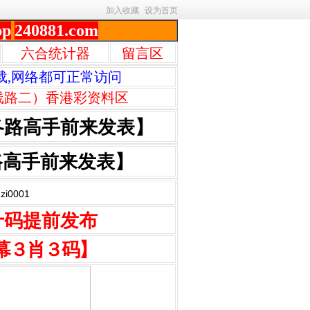
加入收藏
设为首页
pp
240881.com
六合统计器
留言区
载,网络都可正常访问
线路二）香港彩资料区
各路高手前来发表】
路高手前来发表】
0001
十码提前发布
幕３肖３码】