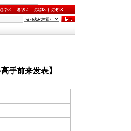
港⑫区
港⑬区
港⑭区
港⑮区
路高手前来发表】