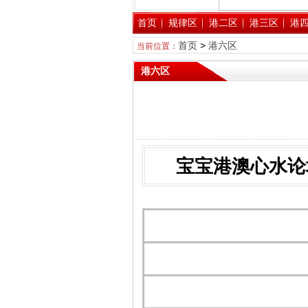
首页
规律区
港二区
港三区
港
首页
>
港六区
当前位置：
港六区
宝宝港澳心水论