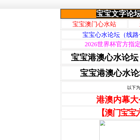
宝宝文字论
宝宝澳门心水站
宝宝心水论坛（线路
2026世界杯官方指
宝宝港澳心水论坛
宝宝港澳心水论
以下为
港澳内幕大
【澳门宝宝