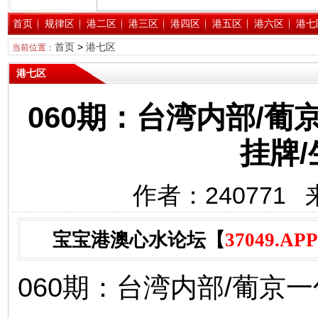
首页
规律区
港二区
港三区
港四区
港五区
港六区
港七
首页
>
港七区
当前位置：
港七区
060期：台湾内部/葡
挂牌
作者：240771 
宝宝港澳心水论坛【
37049.APP
060期：台湾内部/葡京一