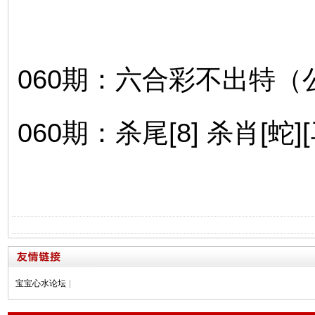
060期：六合彩不出特（
060期：杀尾[8] 杀肖[蛇][
宝宝心水论坛
|