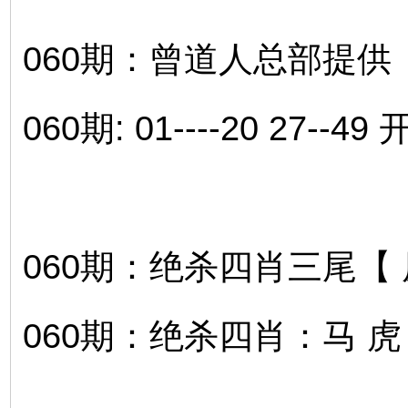
060期：曾道人总部提供
060期: 01----20 27--49 
060期：绝杀四肖三尾【 
060期：绝杀四肖：马 虎 