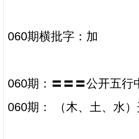
060期横批字：加
060期：〓〓〓公开五行
060期： （木、土、水