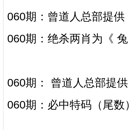
060期：曾道人总部提供
060期：绝杀两肖为《 兔
060期： 曾道人总部提
060期：必中特码（尾数）为：