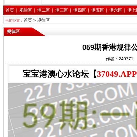
首页
规律区
港二区
港三区
港四区
港五区
港六区
港七
首页
>
规律区
当前位置：
规律区
059期香港规律公
作者：24077
宝宝港澳心水论坛【
37049.APP