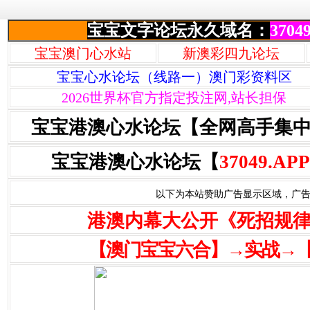
宝宝文字论坛永久域名：
37049
宝宝澳门心水站
新澳彩四九论坛
宝宝心水论坛（线路一）澳门彩资料区
2026世界杯官方指定投注网,站长担保
宝宝港澳心水论坛【全网高手集
宝宝港澳心水论坛【
37049.APP
以下为本站赞助广告显示区域，广告联系Q
港澳内幕大公开《死招规
【澳门宝宝六合】→实战→